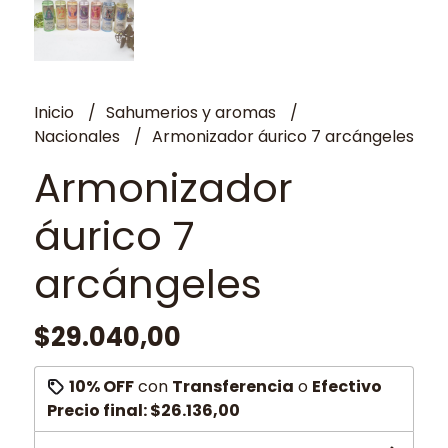
Inicio
Sahumerios y aromas
Nacionales
Armonizador áurico 7 arcángeles
Armonizador
áurico 7
arcángeles
$29.040,00
10% OFF
con
Transferencia
o
Efectivo
Precio final:
$26.136,00