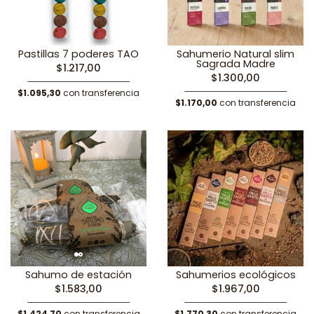
Pastillas 7 poderes TAO
Sahumerio Natural slim
Sagrada Madre
$1.217,00
$1.300,00
$1.095,30
con transferencia
$1.170,00
con transferencia
Sahumo de estación
Sahumerios ecológicos
$1.583,00
$1.967,00
$1.424,70
con transferencia
$1.770,30
con transferencia