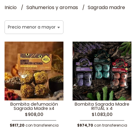
Inicio
Sahumerios y aromas
Sagrada madre
Bombita defumación
Bombita Sagrada Madre
Sagrada Madre x4
RITUAL x 4
$908,00
$1.083,00
$817,20
con transferencia
$974,70
con transferencia