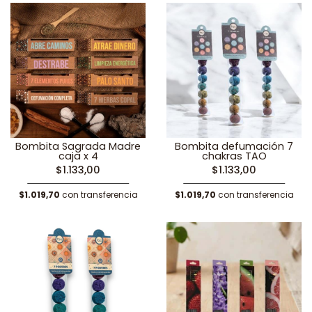
Bombita Sagrada Madre
Bombita defumación 7
caja x 4
chakras TAO
$1.133,00
$1.133,00
$1.019,70
con transferencia
$1.019,70
con transferencia