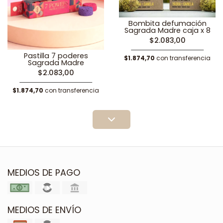
Bombita defumación
Sagrada Madre caja x 8
$2.083,00
Pastilla 7 poderes
$1.874,70
con transferencia
Sagrada Madre
$2.083,00
$1.874,70
con transferencia
MEDIOS DE PAGO
MEDIOS DE ENVÍO