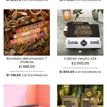
Bombita defumación 7
Carbón neutro x24
chakras
$2.000,00
$1.985,00
$1.800,00
con transferencia
$1.786,50
con transferencia