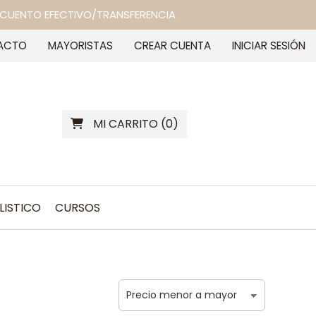
 DESCUENTO EFECTIVO/TRANSFERENCIA
ACTO
MAYORISTAS
CREAR CUENTA
INICIAR SESIÓN
MI CARRITO
(
0
)
LISTICO
CURSOS