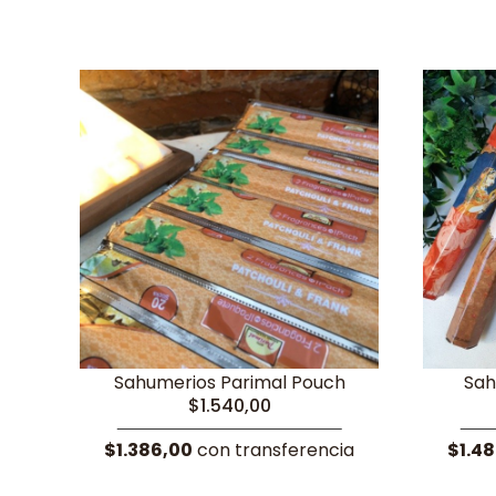
Sahumerios Parimal Pouch
Sah
$1.540,00
$1.386,00
con transferencia
$1.4