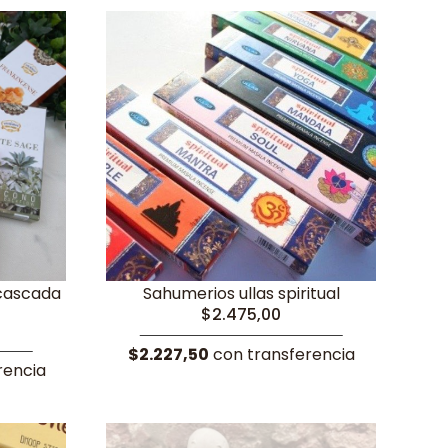
cascada
Sahumerios ullas spiritual
$2.475,00
$2.227,50
con transferencia
rencia