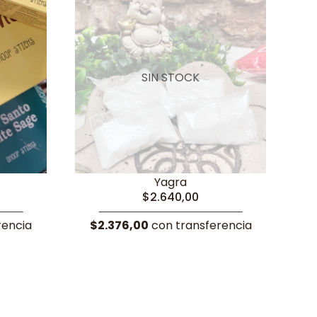
SIN STOCK
Yagra
$2.640,00
rencia
$2.376,00
con transferencia