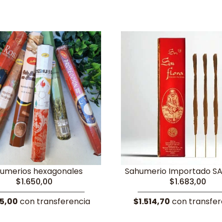
umerios hexagonales
Sahumerio Importado SA
$1.650,00
$1.683,00
85,00
con transferencia
$1.514,70
con transfer