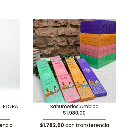
I FLORA
Sahumerios Ambica
$1.980,00
encia
$1.782,00
con transferencia