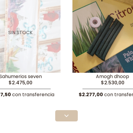
SIN STOCK
Sahumerios seven
Amogh dhoop
$2.475,00
$2.530,00
27,50
con transferencia
$2.277,00
con transfe