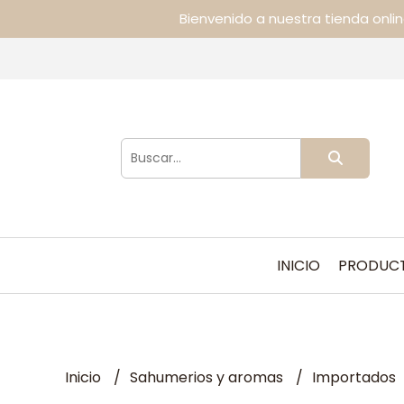
Bienvenido a nuestra tienda onli
INICIO
PRODUC
Inicio
Sahumerios y aromas
Importados