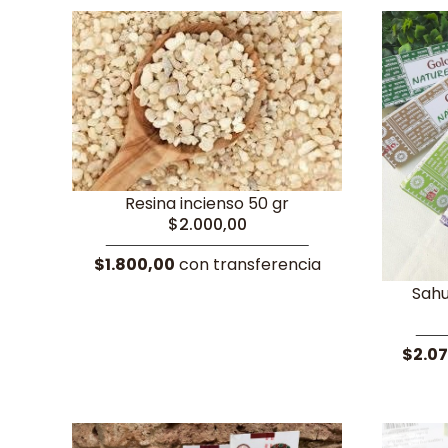
Resina incienso 50 gr
$2.000,00
$1.800,00
con transferencia
Sahu
$2.0