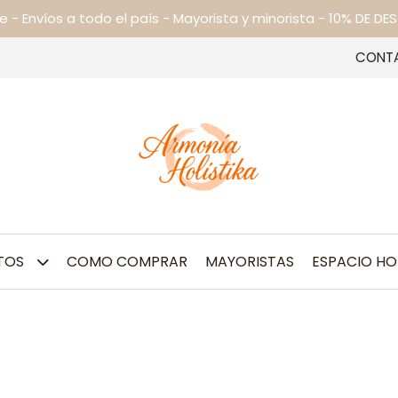
ne - Envíos a todo el país - Mayorista y minorista - 10% DE
CONT
TOS
COMO COMPRAR
MAYORISTAS
ESPACIO HO