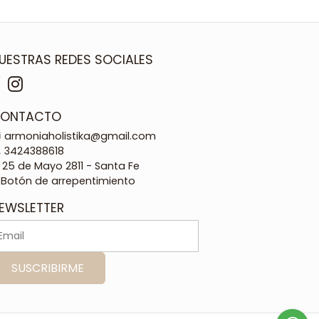
UESTRAS REDES SOCIALES
ONTACTO
armoniaholistika@gmail.com
3424388618
25 de Mayo 2811 - Santa Fe
Botón de arrepentimiento
EWSLETTER
SUSCRIBIRME