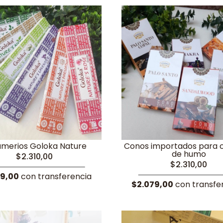
merios Goloka Nature
Conos importados para 
de humo
$2.310,00
$2.310,00
79,00
con transferencia
$2.079,00
con transfe