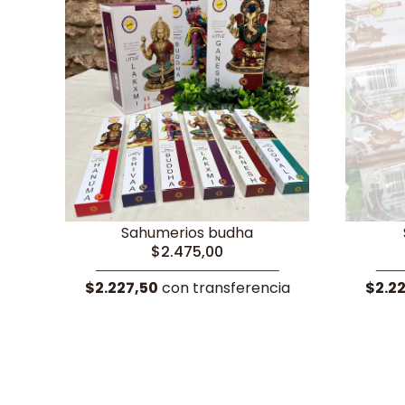
Sahumerios budha
$2.475,00
$2.227,50
con transferencia
$2.2