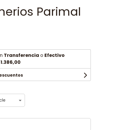
erios Parimal
h
n
Transferencia
o
Efectivo
1.386,00
descuentos