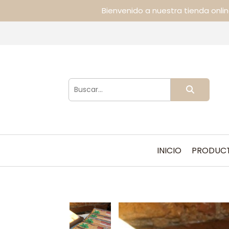
Bienvenido a nuestra tienda onli
INICIO
PRODUC