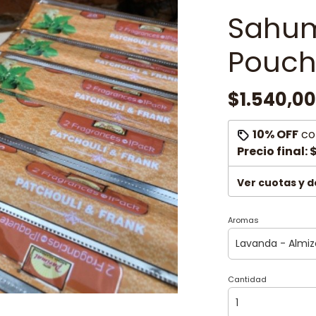
Sahum
Pouc
$1.540,00
10% OFF
co
Precio final:
$
Ver cuotas y 
Aromas
Cantidad