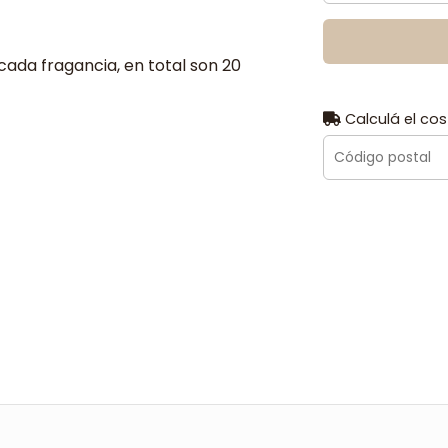
ada fragancia, en total son 20
Calculá el cos