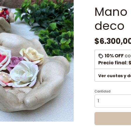
Mano 
deco
$6.300,0
10% OFF
co
Precio final:
$
Ver cuotas y 
Cantidad