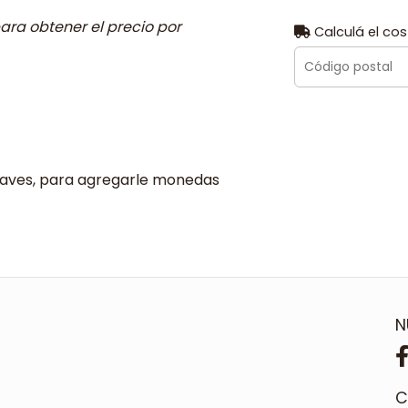
ara obtener el precio por
Calculá el cos
llaves, para agregarle monedas
N
C