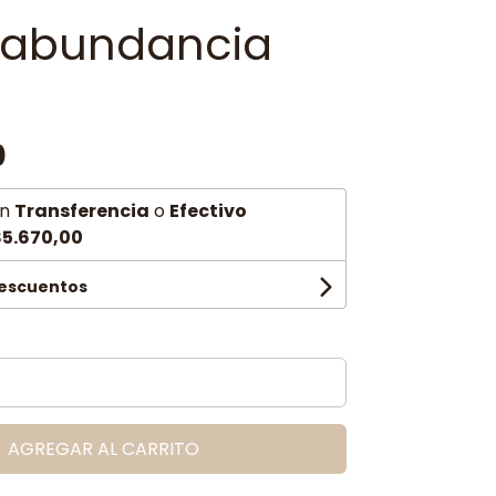
abundancia
0
n
Transferencia
o
Efectivo
5.670,00
descuentos
AGREGAR AL CARRITO