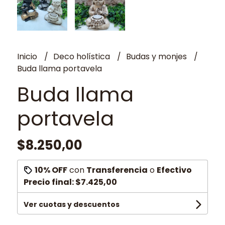
Inicio
Deco holística
Budas y monjes
Buda llama portavela
Buda llama
portavela
$8.250,00
10% OFF
con
Transferencia
o
Efectivo
Precio final:
$7.425,00
Ver cuotas y descuentos