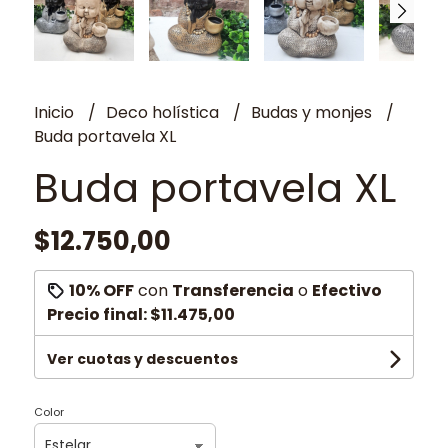
Inicio
Deco holística
Budas y monjes
Buda portavela XL
Buda portavela XL
$12.750,00
10% OFF
con
Transferencia
o
Efectivo
Precio final:
$11.475,00
Ver cuotas y descuentos
Color