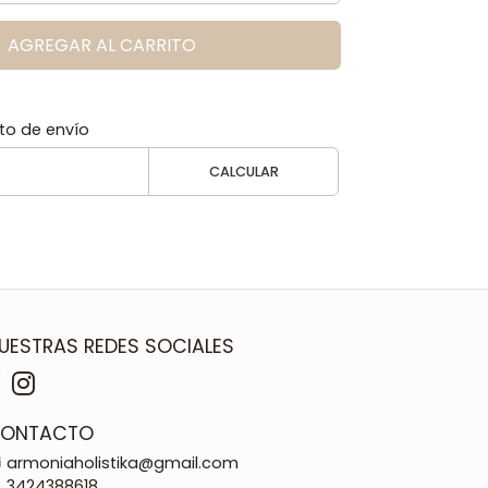
AGREGAR AL CARRITO
to de envío
CALCULAR
UESTRAS REDES SOCIALES
ONTACTO
armoniaholistika@gmail.com
3424388618