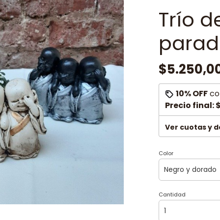
Trío d
parad
$5.250,0
10% OFF
co
Precio final:
$
Ver cuotas y 
Color
Cantidad