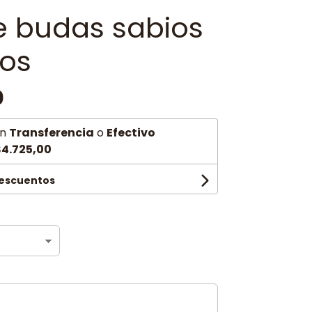
e budas sabios
os
0
n
Transferencia
o
Efectivo
4.725,00
descuentos