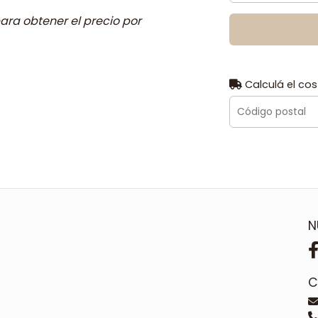
ara obtener el precio por
Calculá el cos
N
C