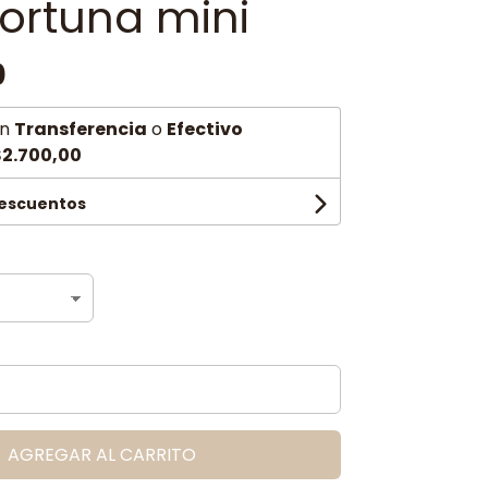
ortuna mini
0
n
Transferencia
o
Efectivo
2.700,00
descuentos
AGREGAR AL CARRITO