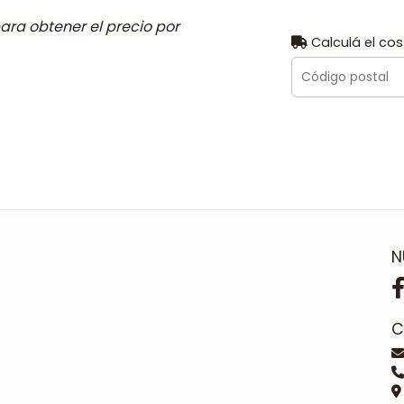
ara obtener el precio por
Calculá el cos
N
C