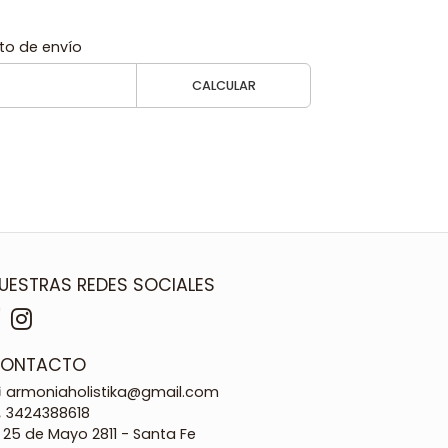
to de envío
CALCULAR
UESTRAS REDES SOCIALES
ONTACTO
armoniaholistika@gmail.com
3424388618
25 de Mayo 2811 - Santa Fe