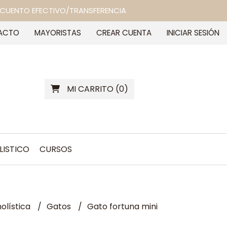
 DESCUENTO EFECTIVO/TRANSFERENCIA
ACTO
MAYORISTAS
CREAR CUENTA
INICIAR SESIÓN
MI CARRITO
(
0
)
LISTICO
CURSOS
olística
Gatos
Gato fortuna mini