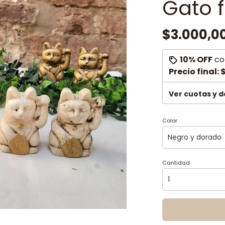
Gato f
$3.000,0
10% OFF
co
Precio final:
$
Ver cuotas y 
Color
Cantidad