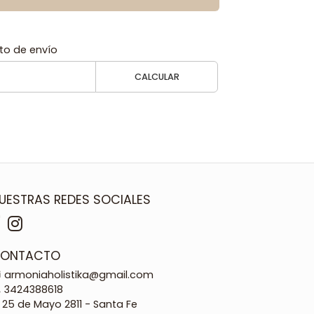
to de envío
CALCULAR
UESTRAS REDES SOCIALES
ONTACTO
armoniaholistika@gmail.com
3424388618
25 de Mayo 2811 - Santa Fe