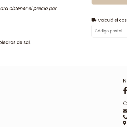
ara obtener el precio por
Calculá el cos
piedras de sal.
N
C