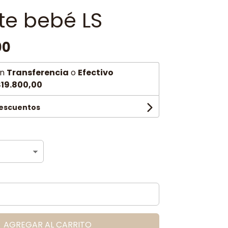
te bebé LS
00
n
Transferencia
o
Efectivo
19.800,00
descuentos
AGREGAR AL CARRITO