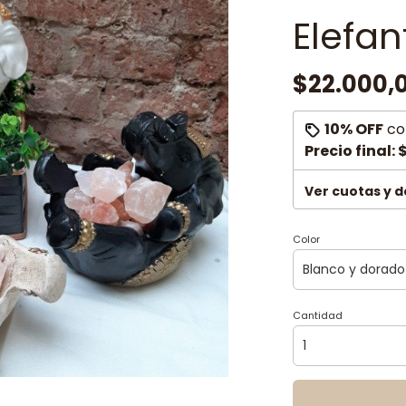
Elefan
$22.000,
10% OFF
co
Precio final:
$
Ver cuotas y 
Color
Cantidad