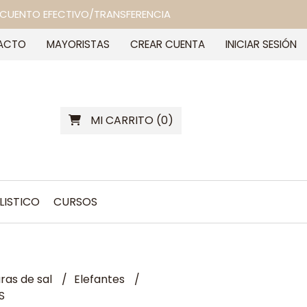
 DESCUENTO EFECTIVO/TRANSFERENCIA
ACTO
MAYORISTAS
CREAR CUENTA
INICIAR SESIÓN
MI CARRITO
(
0
)
LISTICO
CURSOS
as de sal
Elefantes
S