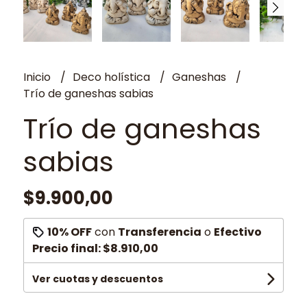
Inicio
Deco holística
Ganeshas
Trío de ganeshas sabias
Trío de ganeshas
sabias
$9.900,00
10% OFF
con
Transferencia
o
Efectivo
Precio final:
$8.910,00
Ver cuotas y descuentos