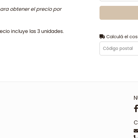
ara obtener el precio por
cio incluye las 3 unidades.
Calculá el cos
N
C