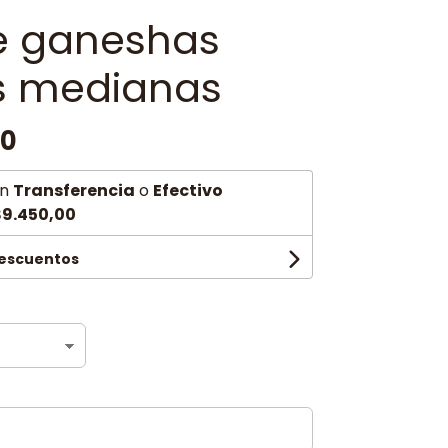
de ganeshas
s medianas
00
n
Transferencia
o
Efectivo
9.450,00
descuentos