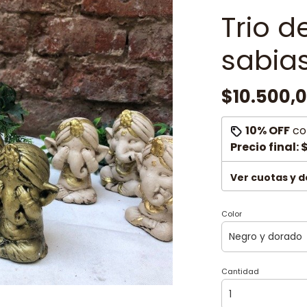
Trio 
sabia
$10.500,
10% OFF
co
Precio final:
$
Ver cuotas y 
Color
Cantidad