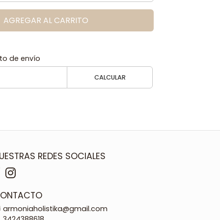
AGREGAR AL CARRITO
to de envío
CALCULAR
UESTRAS REDES SOCIALES
ONTACTO
armoniaholistika@gmail.com
3424388618