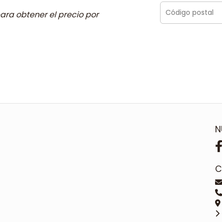
ara obtener el precio por
N
C