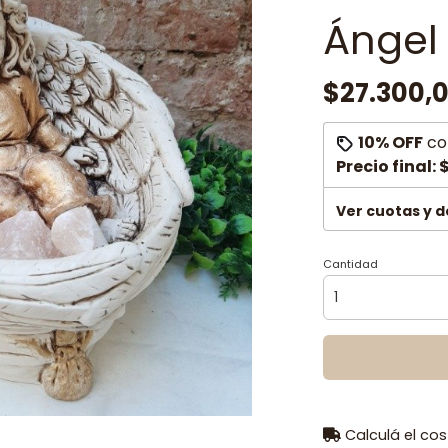
Ángel 
$27.300,
10% OFF
co
Precio final:
$
Ver cuotas y 
Cantidad
Calculá el cos