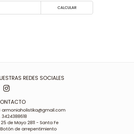
CALCULAR
UESTRAS REDES SOCIALES
ONTACTO
armoniaholistika@gmail.com
3424388618
25 de Mayo 2811 - Santa Fe
Botón de arrepentimiento