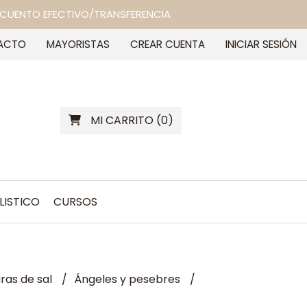
 DESCUENTO EFECTIVO/TRANSFERENCIA
ACTO
MAYORISTAS
CREAR CUENTA
INICIAR SESIÓN
MI CARRITO
(
0
)
LISTICO
CURSOS
as de sal
Ángeles y pesebres