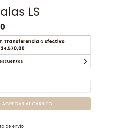
alas LS
00
n
Transferencia
o
Efectivo
24.570,00
descuentos
AGREGAR AL CARRITO
to de envío