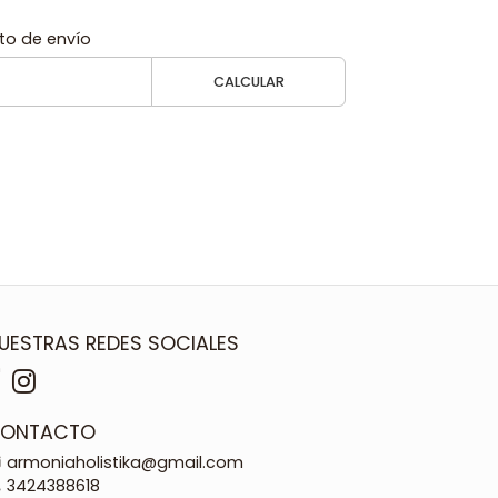
to de envío
CALCULAR
UESTRAS REDES SOCIALES
ONTACTO
armoniaholistika@gmail.com
3424388618