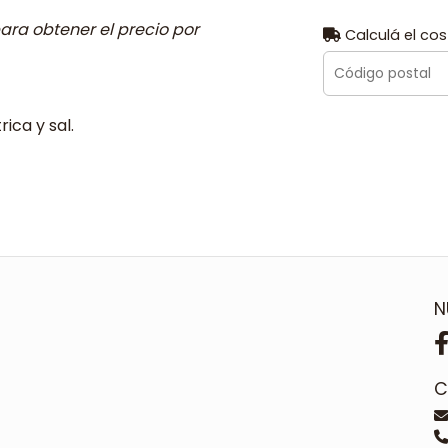
ara obtener el precio por
Calculá el cos
ica y sal.
N
C