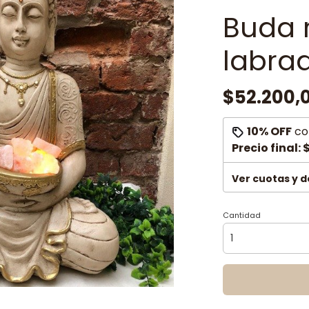
Buda 
labrad
$52.200,
10% OFF
co
Precio final:
Ver cuotas y 
Cantidad