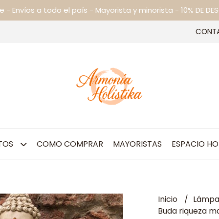
ne - Envíos a todo el país - Mayorista y minorista - 10% DE
CONT
TOS
COMO COMPRAR
MAYORISTAS
ESPACIO HO
Inicio
Lámpar
Buda riqueza ma