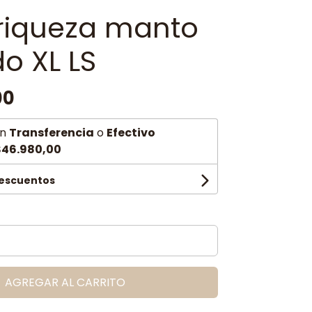
riqueza manto
o XL LS
00
n
Transferencia
o
Efectivo
$46.980,00
descuentos
AGREGAR AL CARRITO