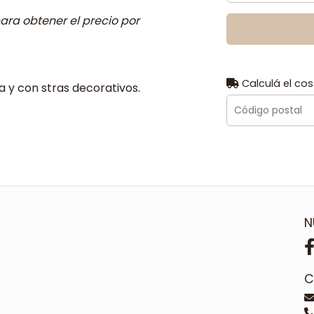
ara obtener el precio por
Calculá el cos
 y con stras decorativos.
N
C