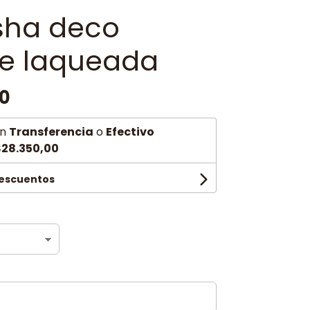
ha deco
e laqueada
00
n
Transferencia
o
Efectivo
28.350,00
descuentos