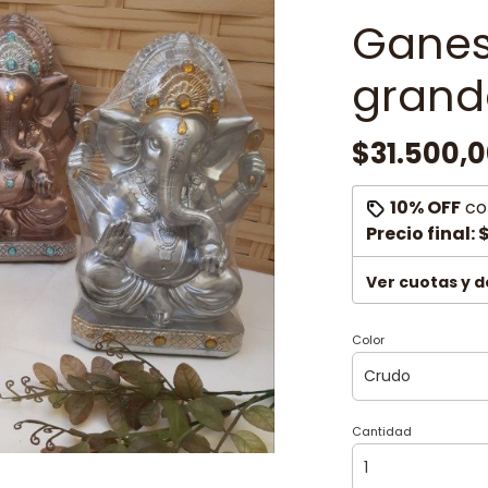
Ganes
grand
$31.500,
10% OFF
co
Precio final:
$
Ver cuotas y 
Color
Cantidad