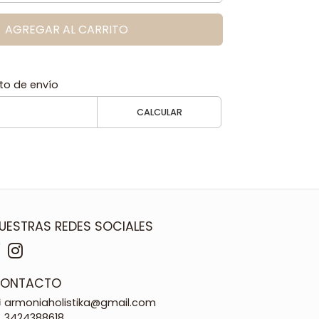
AGREGAR AL CARRITO
to de envío
CALCULAR
UESTRAS REDES SOCIALES
ONTACTO
armoniaholistika@gmail.com
3424388618