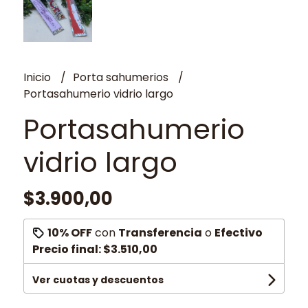
Inicio
Porta sahumerios
Portasahumerio vidrio largo
Portasahumerio
vidrio largo
$3.900,00
10% OFF
con
Transferencia
o
Efectivo
Precio final:
$3.510,00
Ver cuotas y descuentos