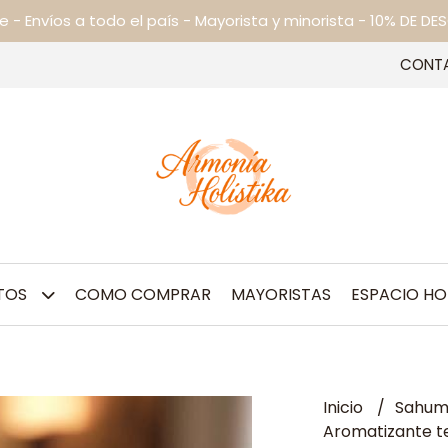
ne - Envíos a todo el país - Mayorista y minorista - 10% DE
CONT
TOS
COMO COMPRAR
MAYORISTAS
ESPACIO HO
Inicio
Sahum
Aromatizante te