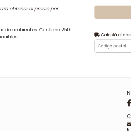
ara obtener el precio por
dor de ambientes. Contiene 250
Calculá el cos
ponibles.
N
C