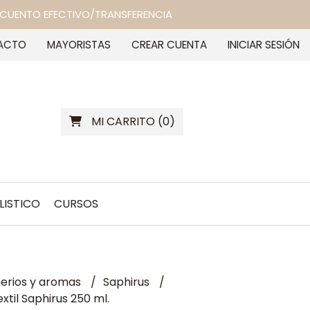
 DESCUENTO EFECTIVO/TRANSFERENCIA
ACTO
MAYORISTAS
CREAR CUENTA
INICIAR SESIÓN
MI CARRITO
(
0
)
LISTICO
CURSOS
erios y aromas
Saphirus
xtil Saphirus 250 ml.