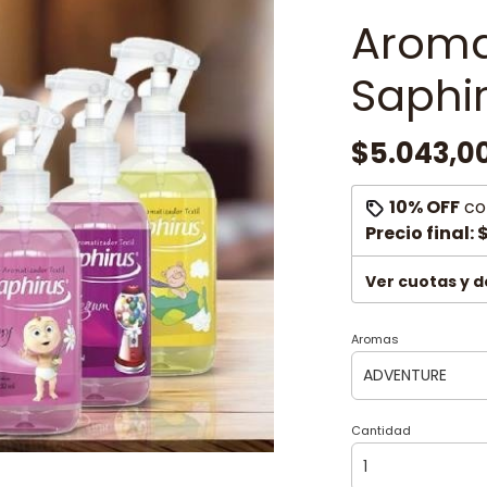
Aromat
Saphir
$5.043,0
10% OFF
co
Precio final:
$
Ver cuotas y 
Aromas
Cantidad