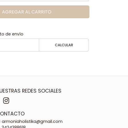
AGREGAR AL CARRITO
to de envío
CALCULAR
UESTRAS REDES SOCIALES
ONTACTO
armoniaholistika@gmail.com
3424388618